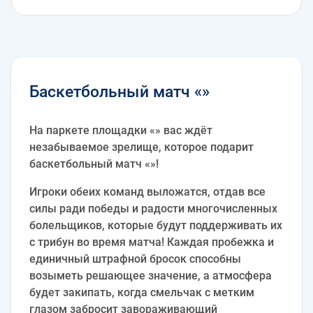
Баскетбольный матч «»
На паркете площадки «» вас ждёт
незабываемое зрелище, которое подарит
баскетбольный матч «»!
Игроки обеих команд выложатся, отдав все
силы ради победы и радости многочисленных
болельщиков, которые будут поддерживать их
с трибун во время матча! Каждая пробежка и
единичный штрафной бросок способны
возыметь решающее значение, а атмосфера
будет закипать, когда смельчак с метким
глазом забросит завораживающий