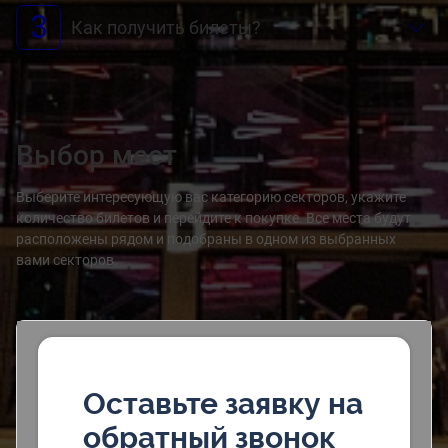
3
Как получить билеты?
Выбор мест
Выберите интересующую вас категорию секторов, укажите
количество билетов и перейдите к покупке. Все места будут
расположены рядом и подобраны в одном из выбранных
вами секторов.
Оставьте заявку на
обратный звонок