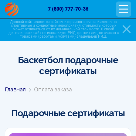
7 (800) 777-70-36
Данный сайт является сайтом вторичного рынка билетов на
спортивные и концертные мероприятия, стоимость которых
может отличаться от их номинальной стоимости. В своей
деятельности сайт не использует РИД третьих лиц, не связан с
товарами (работами, услугами) владельцев РИД.
Баскетбол подарочные
сертификаты
Главная
Оплата заказа
Подарочные сертификаты