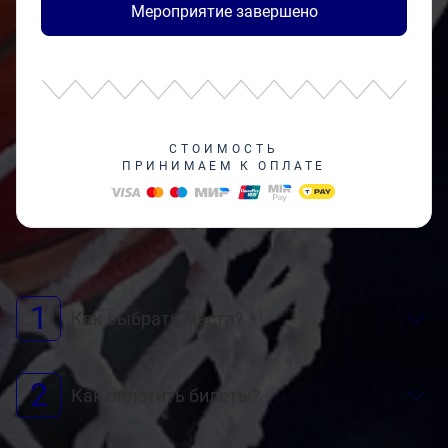
Мероприятие завершено
СТОИМОСТЬ
ПРИНИМАЕМ К ОПЛАТЕ
1
Как выбрать места?
2
Как оплатить билеты?