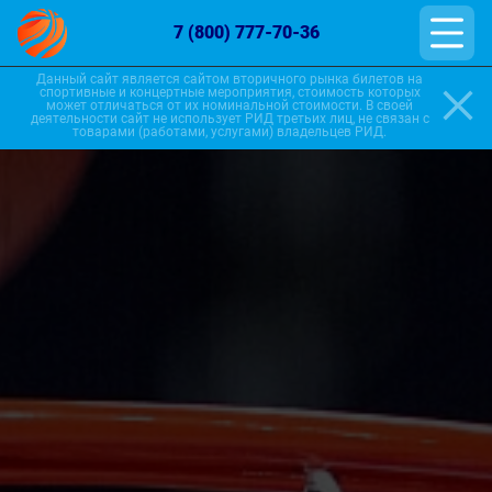
7 (800) 777-70-36
Данный сайт является сайтом вторичного рынка билетов на
спортивные и концертные мероприятия, стоимость которых
может отличаться от их номинальной стоимости. В своей
деятельности сайт не использует РИД третьих лиц, не связан с
товарами (работами, услугами) владельцев РИД.