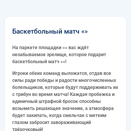
Баскетбольный матч «»
На паркете площадки «» вас ждёт
незабываемое зрелище, которое подарит
баскетбольный матч «»!
Игроки обеих команд выложатся, отдав все
силы ради победы и радости многочисленных
болельщиков, которые будут поддерживать их
с трибун во время матча! Каждая пробежка и
единичный штрафной бросок способны
возыметь решающее значение, а атмосфера
будет закипать, когда смельчак с метким
глазом забросит завораживающий
трёхочковый!