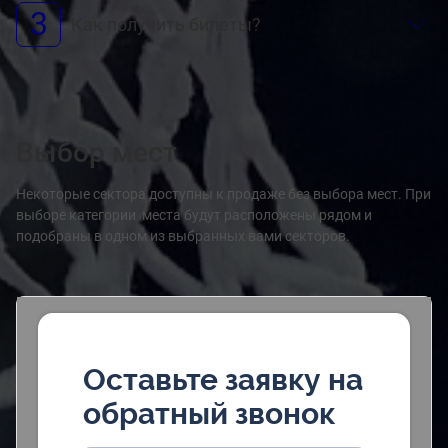
3
Как получить билеты?
Выбор мест
Некоторые сектора доступны к продаже без выбора мест. При
выборе категории места будут расположены рядом и
подобраны в одном из выбранных вами секторов.
Оставьте заявку на
обратный звонок