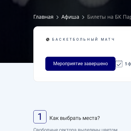
Главная
Афиша
Билеты на БК Пар
БАСКЕТБОЛЬНЫЙ МАТЧ
Мероприятие завершено
5 
1
Как выбрать места?
Свободные сектора выделены цветом.