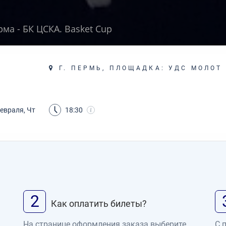
ма - БК ЦСКА. Basket Cup
Г. ПЕРМЬ, ПЛОЩАДКА: УДС МОЛОТ
февраля, Чт
18:30
2
Как оплатить билеты?
На странице оформления заказа выберите
С 