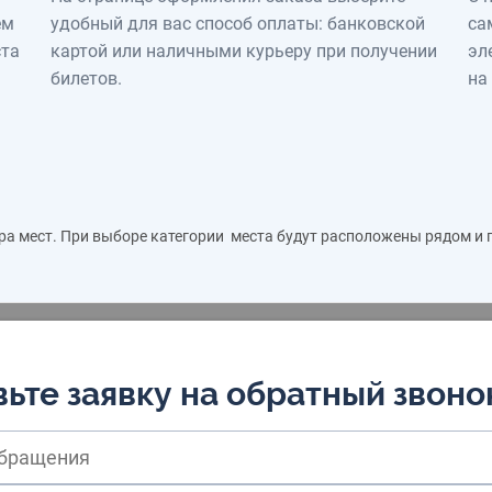
ем
удобный для вас способ оплаты: банковской
са
ста
картой или наличными курьеру при получении
эл
билетов.
на
ра мест. При выборе категории места будут расположены рядом и
ьте заявку на обратный звоно
обращения