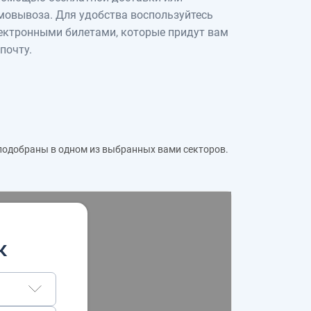
мовывоза. Для удобства воспользуйтесь
ектронными билетами, которые придут вам
 почту.
 подобраны в одном из выбранных вами секторов.
к