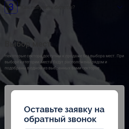
3
Как получить билеты?
Выбор мест
Некоторые сектора доступны к продаже без выбора мест. При
выборе категории места будут расположены рядом и
подобраны в одном из выбранных вами секторов.
Оставьте заявку на
обратный звонок