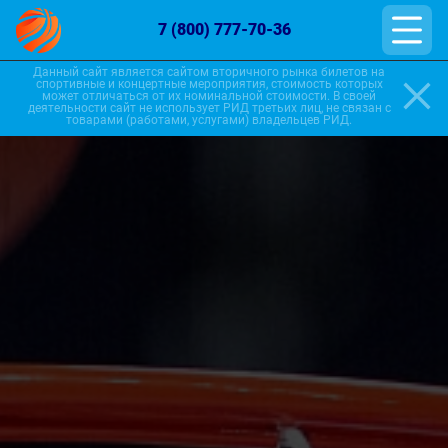
7 (800) 777-70-36
Данный сайт является сайтом вторичного рынка билетов на
спортивные и концертные мероприятия, стоимость которых
может отличаться от их номинальной стоимости. В своей
деятельности сайт не использует РИД третьих лиц, не связан с
товарами (работами, услугами) владельцев РИД.