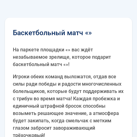
Баскетбольный матч «»
На паркете площадки «» вас ждёт
незабываемое зрелище, которое подарит
баскетбольный матч «»!
Игроки обеих команд выложатся, отдав все
силы ради победы и радости многочисленных
болельщиков, которые будут поддерживать их
с трибун во время матча! Каждая пробежка и
единичный штрафной бросок способны
возыметь решающее значение, а атмосфера
будет закипать, когда смельчак с метким
глазом забросит завораживающий
трёхочковый!