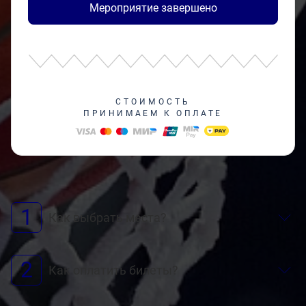
Мероприятие завершено
СТОИМОСТЬ
ПРИНИМАЕМ К ОПЛАТЕ
1
Как выбрать места?
2
Как оплатить билеты?